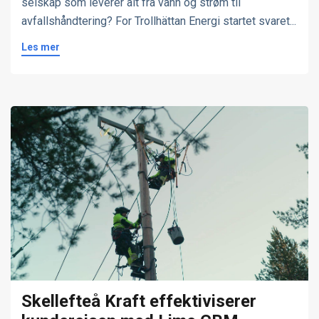
selskap som leverer alt fra vann og strøm til
avfallshåndtering? For Trollhättan Energi startet svaret...
Les mer
Skellefteå Kraft effektiviserer