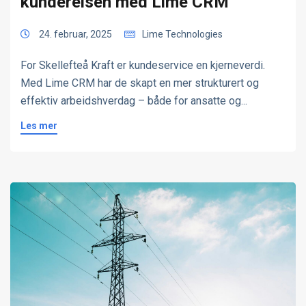
kundereisen med Lime CRM
24. februar, 2025
Lime Technologies
For Skellefteå Kraft er kundeservice en kjerneverdi.
Med Lime CRM har de skapt en mer strukturert og
effektiv arbeidshverdag – både for ansatte og...
Les mer