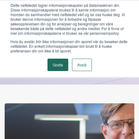
Dette nettstedet lagrer informasjonskapsler på datamaskinen din.
Disse informasjonskapslene brukes til å samle informasjon om
hvordan du samhandler med nettstedet vårt og lar oss huske deg. Vi
bruker denne informasjonen for å forbedre og tilpasse
søkeopplevelsen din og for analyser og beregninger om våre
besøkende både på dette nettstedet og andre medier. For å finne ut
mer om informasjonskapslene vi bruker, se vår personvernpolicy
Hvis du avslår, blir ikke informasjonen din sporet når du besøker dette
nettstedet. Én enkelt informasjonskapsel blir brukt til å huske
Lime Technologies
preferansen din om ikke å bli sporet.
Godta
Avslå