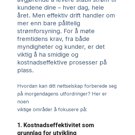
kundene dine – hver dag, hele
året. Men effektiv drift handler om
mer enn bare pålitelig
strømforsyning. For å møte
fremtidens krav, fra både
myndigheter og kunder, er det
viktig å ha smidige og
kostnadseffektive prosesser på
plass.
Hvordan kan ditt nettselskap forberede seg
på morgendagens utfordringer? Her er
noen
viktige områder å fokusere på:
1. Kostnadseffektivitet som
grunnlag for utvikling