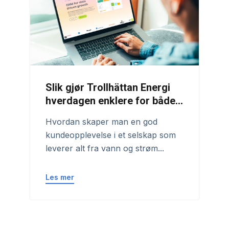
Slik gjør Trollhättan Energi
hverdagen enklere for både
kunder og ansatte
Hvordan skaper man en god
kundeopplevelse i et selskap som
leverer alt fra vann og strøm...
Les mer