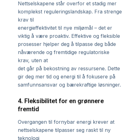
Nettselskapene står overfor et stadig mer
komplekst reguleringslandskap. Fra strenge
krav til
energieffektivitet til nye miljømål – det er
viktig å være proaktiv. Effektive og fleksible
prosesser hjelper deg å tilpasse deg både
nåværende og fremtidige regulatoriske
krav, uten at
det går på bekostning av ressursene. Dette
gir deg mer tid og energi til å fokusere på
samfunnsansvar og bærekraftige løsninger.
4. Fleksibilitet for en grønnere
fremtid
Overgangen til fornybar energi krever at
nettselskapene tilpasser seg raskt til ny
teknologi