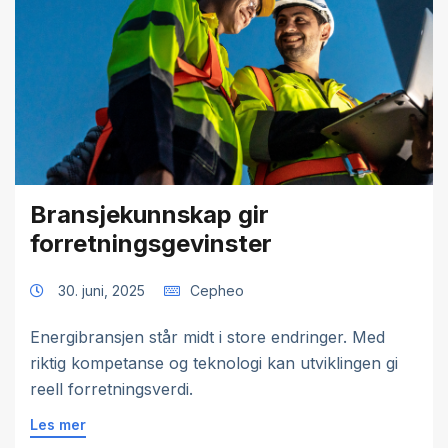
Bransjekunnskap gir
forretningsgevinster
30. juni, 2025
Cepheo
Energibransjen står midt i store endringer. Med
riktig kompetanse og teknologi kan utviklingen gi
reell forretningsverdi.
Les mer