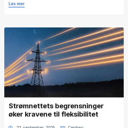
Les mer
Strømnettets begrensninger
øker kravene til fleksibilitet
22. september, 2025
Cepheo