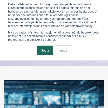
Dette nettstedet lagrer informasjonskapsler på datamaskinen din.
Disse informasjonskapslene brukes til å samle informasjon om
hvordan du samhandler med nettstedet vårt og lar oss huske deg. Vi
bruker denne informasjonen for å forbedre og tilpasse
søkeopplevelsen din og for analyser og beregninger om våre
besøkende både på dette nettstedet og andre medier. For å finne ut
mer om informasjonskapslene vi bruker, se vår personvernpolicy
Hvis du avslår, blir ikke informasjonen din sporet når du besøker dette
Cepheo
nettstedet. Én enkelt informasjonskapsel blir brukt til å huske
preferansen din om ikke å bli sporet.
Godta
Avslå