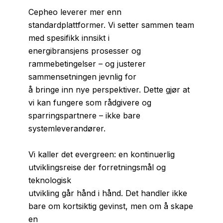
Cepheo leverer mer enn
standardplattformer. Vi setter sammen team
med spesifikk innsikt i
energibransjens prosesser og
rammebetingelser – og justerer
sammensetningen jevnlig for
å bringe inn nye perspektiver. Dette gjør at
vi kan fungere som rådgivere og
sparringspartnere – ikke bare
systemleverandører.
Vi kaller det evergreen: en kontinuerlig
utviklingsreise der forretningsmål og
teknologisk
utvikling går hånd i hånd. Det handler ikke
bare om kortsiktig gevinst, men om å skape
en