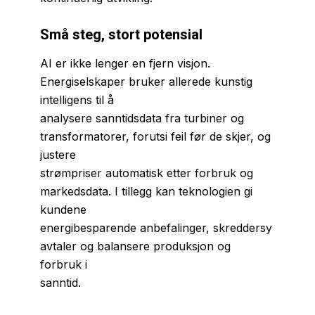
Små steg, stort potensial
AI er ikke lenger en fjern visjon.
Energiselskaper bruker allerede kunstig
intelligens til å
analysere sanntidsdata fra turbiner og
transformatorer, forutsi feil før de skjer, og
justere
strømpriser automatisk etter forbruk og
markedsdata. I tillegg kan teknologien gi
kundene
energibesparende anbefalinger, skreddersy
avtaler og balansere produksjon og
forbruk i
sanntid.