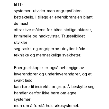
til IT-
systemer, utvider man angrepsflaten
betraktelig. I tillegg er energibransjen blant
de mest
attraktive målene for både statlige aktører,
kriminelle og hacktivister. Trusselbildet
utvikler
seg raskt, og angriperne utnytter både
tekniske og menneskelige svakheter.
Energiselskaper er også avhengige av
leverandører og underleverandører, og et
svakt ledd
kan føre til indirekte angrep. Å beskytte seg
handler derfor ikke bare om egne
systemer,
men om å forstå hele økosystemet.