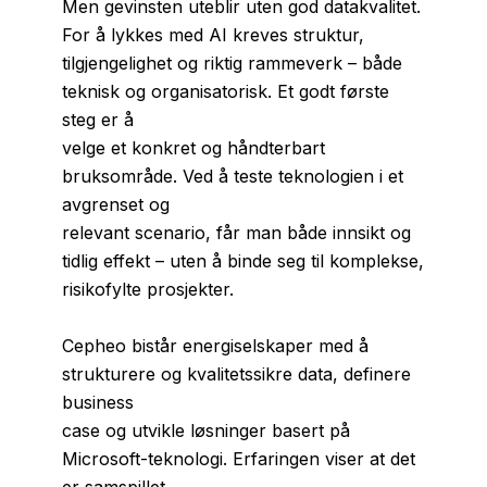
Men gevinsten uteblir uten god datakvalitet.
For å lykkes med AI kreves struktur,
tilgjengelighet og riktig rammeverk – både
teknisk og organisatorisk. Et godt første
steg er å
velge et konkret og håndterbart
bruksområde. Ved å teste teknologien i et
avgrenset og
relevant scenario, får man både innsikt og
tidlig effekt – uten å binde seg til komplekse,
risikofylte prosjekter.
Cepheo bistår energiselskaper med å
strukturere og kvalitetssikre data, definere
business
case og utvikle løsninger basert på
Microsoft-teknologi. Erfaringen viser at det