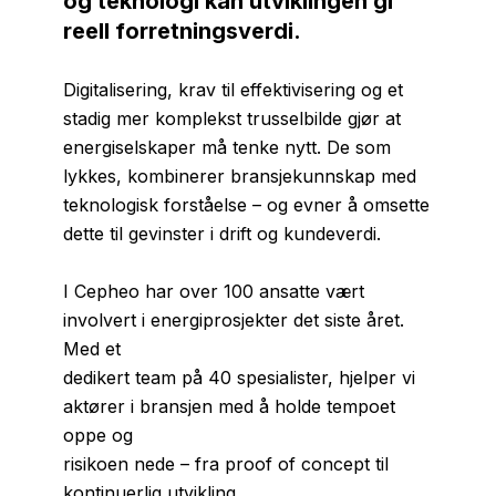
og teknologi kan
utviklingen gi
reell forretningsverdi.
Digitalisering, krav til effektivisering og et
stadig mer komplekst trusselbilde gjør at
energiselskaper må tenke nytt. De som
lykkes, kombinerer bransjekunnskap med
teknologisk forståelse – og evner å omsette
dette til gevinster i drift og kundeverdi.
I Cepheo har over 100 ansatte vært
involvert i energiprosjekter det siste året.
Med et
dedikert team på 40 spesialister, hjelper vi
aktører i bransjen med å holde tempoet
oppe og
risikoen nede – fra proof of concept til
kontinuerlig utvikling.