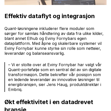
Effektiv dataflyt og integrasjon
Quant-løsningene inkluderer flere moduler som
sørger for sømløs håndtering av data fra ulike kilder,
blant annet Elhub og Eviny Fornybars egen
dataplattform.
Med åpne og skalerbare systemer vil
Eviny Fornybar kunne styrke sin rolle som netteier,
leverandør og balanseansvarlig.
– Vi er stolte over at Eviny Fornybar har valgt vår
Quant-portefølje som en sentral del av sin digitale
transformasjon. Dette bekrefter vår posisjon som
en ledende leverandør av innovative løsninger til
energibransjen, sier Jens Haug, produktdirektør i
Embriq.
Økt effektivitet i en datadrevet
bransje