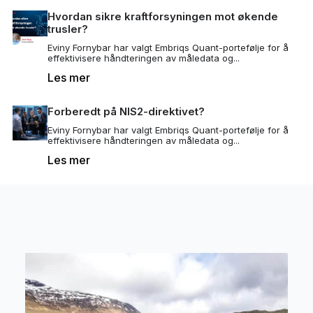
Hvordan sikre kraftforsyningen mot økende
trusler?
Eviny Fornybar har valgt Embriqs Quant-portefølje for å
effektivisere håndteringen av måledata og...
Les mer
Forberedt på NIS2-direktivet?
Eviny Fornybar har valgt Embriqs Quant-portefølje for å
effektivisere håndteringen av måledata og...
Les mer