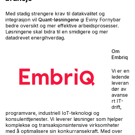
Med stadig strengere krav til datakvalitet og
integrasjon vil
Quant-løsningene
gi Eviny Fornybar
bedre oversikt og mer effektive arbeidsprosesser.
Løsningene skal bidra til en smidigere og mer
datadrevet energihverdag.
Om
Embriq
Vi er en
ledende
leveran
dør av
avanse
rt IT-
drift,
programvare, industriell IoT-teknologi og
konsulenttjenester. Vi leverer løsninger som hjelper
komplekse og transaksjonsintensive virksomheter
med å optimalisere sin konkurransekraft. Med over