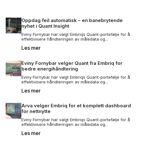
Oppdag feil automatisk – en banebrytende
nyhet i Quant Insight
Eviny Fornybar har valgt Embriqs Quant-portefølje for å
effektivisere håndteringen av måledata og...
Les mer
Eviny Fornybar velger Quant fra Embriq for
bedre energihåndtering
Eviny Fornybar har valgt Embriqs Quant-portefølje for å
effektivisere håndteringen av måledata og...
Les mer
Arva velger Embriq for et komplett dashboard
for nettnytte
Eviny Fornybar har valgt Embriqs Quant-portefølje for å
effektivisere håndteringen av måledata og...
Les mer