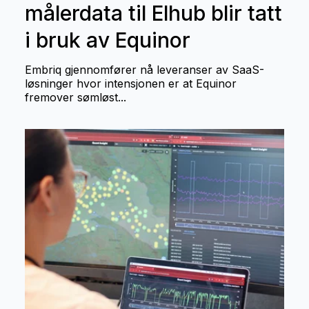
målerdata til Elhub blir tatt
i bruk av Equinor
Embriq gjennomfører nå leveranser av SaaS-
løsninger hvor intensjonen er at Equinor
fremover sømløst...