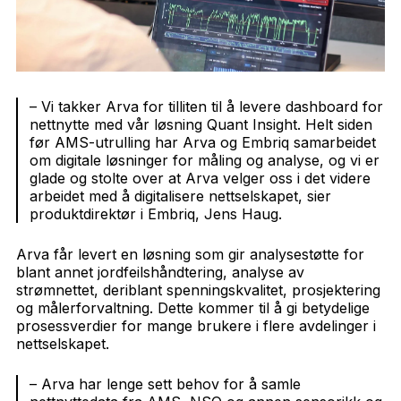
– Vi takker Arva for tilliten til å levere dashboard for
nettnytte med vår løsning Quant Insight. Helt siden
før AMS-utrulling har Arva og Embriq samarbeidet
om digitale løsninger for måling og analyse, og vi er
glade og stolte over at Arva velger oss i det videre
arbeidet med å digitalisere nettselskapet, sier
produktdirektør i Embriq, Jens Haug.
Arva får levert en løsning som gir analysestøtte for
blant annet jordfeilshåndtering, analyse av
strømnettet, deriblant spenningskvalitet, prosjektering
og målerforvaltning. Dette kommer til å gi betydelige
prosessverdier for mange brukere i flere avdelinger i
nettselskapet.
– Arva har lenge sett behov for å samle