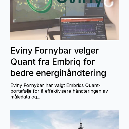
Eviny Fornybar velger
Quant fra Embriq for
bedre energihåndtering
Eviny Fornybar har valgt Embriqs Quant-
portefølje for å effektivisere håndteringen av
måledata og...