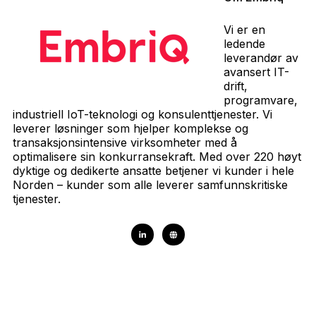
Vi er en
ledende
leverandør av
avansert IT-
drift,
programvare,
industriell IoT-teknologi og konsulenttjenester. Vi
leverer løsninger som hjelper komplekse og
transaksjonsintensive virksomheter med å
optimalisere sin konkurransekraft. Med over 220 høyt
dyktige og dedikerte ansatte betjener vi kunder i hele
Norden – kunder som alle leverer samfunnskritiske
tjenester.