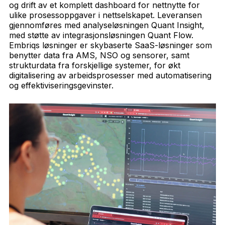
og drift av et komplett dashboard for nettnytte for
ulike prosessoppgaver i nettselskapet. Leveransen
gjennomføres med analyseløsningen Quant Insight,
med støtte av integrasjonsløsningen Quant Flow.
Embriqs løsninger er skybaserte SaaS-løsninger som
benytter data fra AMS, NSO og sensorer, samt
strukturdata fra forskjellige systemer, for økt
digitalisering av arbeidsprosesser med automatisering
og effektiviseringsgevinster.