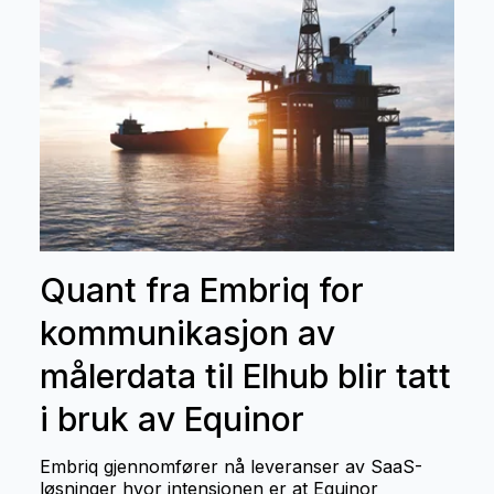
Quant fra Embriq for
kommunikasjon av
målerdata til Elhub blir tatt
i bruk av Equinor
Embriq gjennomfører nå leveranser av SaaS-
løsninger hvor intensjonen er at Equinor