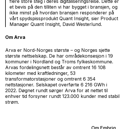
flere store steg i deres digitaliseringsreise. Dette er
et bevis på den tilliten vi har bygget i bransjen, og
ikke minst på hvordan bransjen responderer på
vårt spydspissprodukt Quant Insight
, sier Product
Manager Quant Insight, David Westerlund.
Om Arva
Arva er Nord-Norges største – og Norges sjette
største nettselskap. De har områdekonsesjon i 19
kommuner i Nordland og Troms fylkeskommune.
Arvas fordelingsnett består av omtrent 16 108
kilometer med kraftledninger, 53
transformatorstasjoner og omtrent 6 354
nettstasjoner. Selskapet overførte 6 216 GWh i
2022. Døgnet rundt sørger Arva for at nettet til
enhver tid forsyner rundt 123.000 kunder med stabil
strøm.
Om Embriq