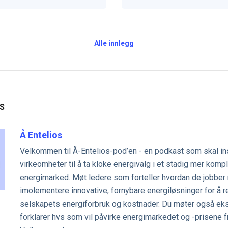
Alle innlegg
S
Å Entelios
Velkommen til Å-Entelios-pod’en - en podkast som skal in
virkeomheter til å ta kloke energivalg i et stadig mer komp
energimarked. Møt ledere som forteller hvordan de jobber
imolementere innovative, fornybare energiløsninger for å 
selskapets energiforbruk og kostnader. Du møter også ek
forklarer hvs som vil påvirke energimarkedet og -prisene 