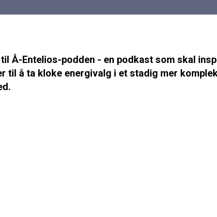
il Å-Entelios-podden - en podkast som skal insp
 til å ta kloke energivalg i et stadig mer komple
ed.