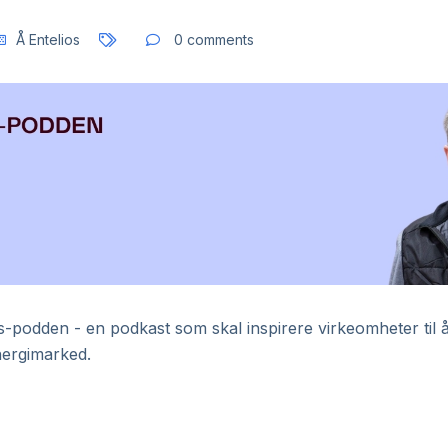
Å Entelios
0 comments
-podden - en podkast som skal inspirere virkeomheter til å 
nergimarked.