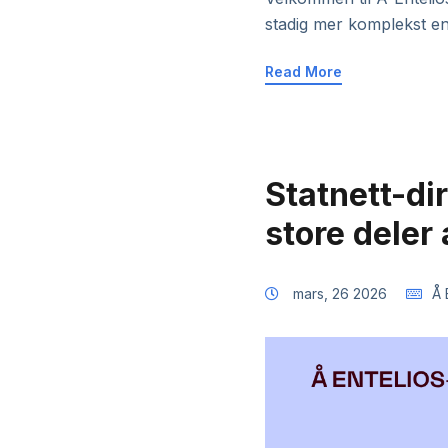
stadig mer komplekst e
Read More
Statnett-dir
store deler 
mars, 26 2026
Å 