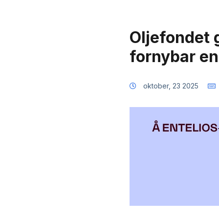
Oljefondet g
fornybar en
oktober, 23 2025