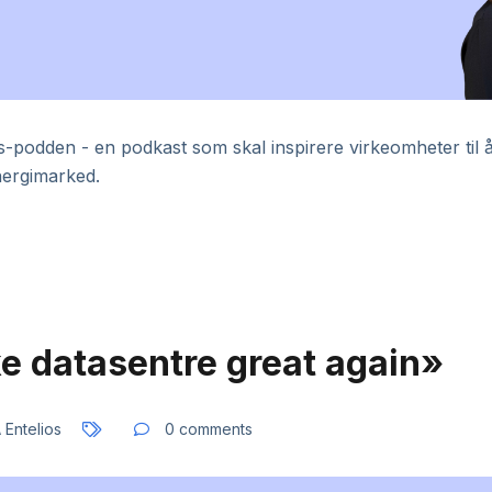
-podden - en podkast som skal inspirere virkeomheter til å 
nergimarked.
e datasentre great again»
 Entelios
0 comments