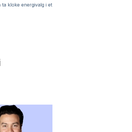
ta kloke energivalg i et
i