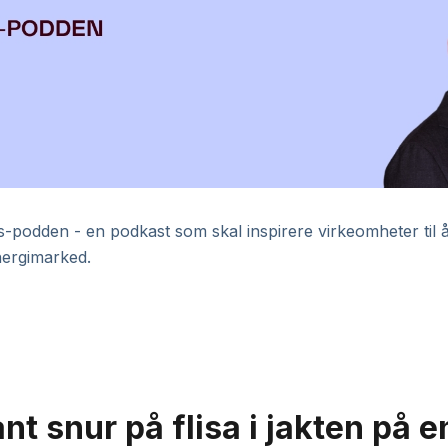
-podden - en podkast som skal inspirere virkeomheter til å 
nergimarked.
nt snur på flisa i jakten på e