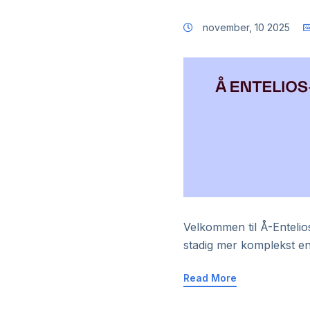
november, 10 2025
Velkommen til Å-Entelios
stadig mer komplekst e
Read More