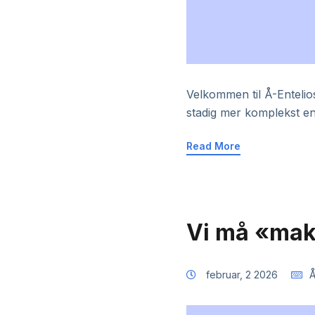
Velkommen til Å-Entelios
stadig mer komplekst e
Read More
Vi må «mak
februar, 2 2026
Å