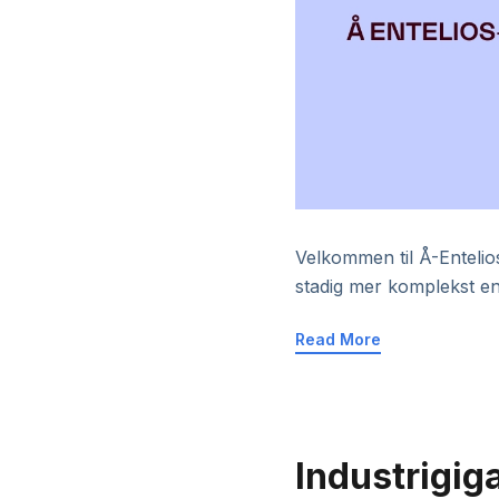
Velkommen til Å-Entelios
stadig mer komplekst e
Read More
Industrigiga