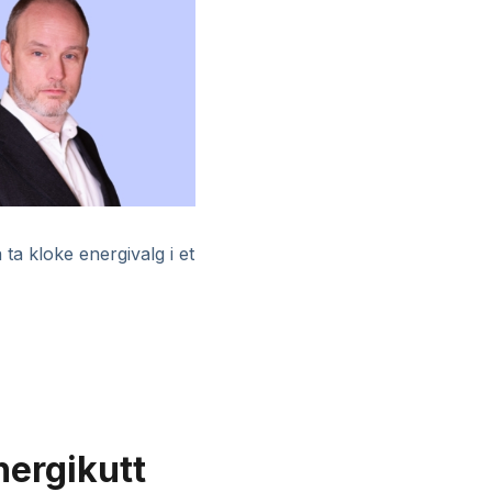
ta kloke energivalg i et
nergikutt